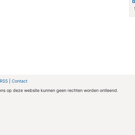
G
a RSS
|
Contact
ens op deze website kunnen geen rechten worden ontleend.