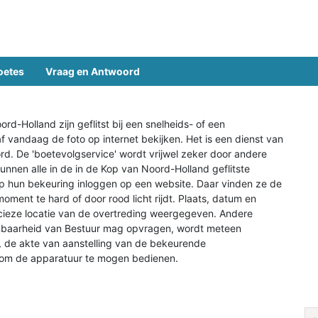
oetes
Vraag en Antwoord
ord-Holland zijn geflitst bij een snelheids- of een
f vandaag de foto op internet bekijken. Het is een dienst van
rd. De 'boetevolgservice' wordt vrijwel zeker door andere
nnen alle in de in de Kop van Noord-Holland geflitste
p hun bekeuring inloggen op een website. Daar vinden ze de
oment te hard of door rood licht rijdt. Plaats, datum en
recieze locatie van de overtreding weergegeven. Andere
enbaarheid van Bestuur mag opvragen, wordt meteen
t, de akte van aanstelling van de bekeurende
ing om de apparatuur te mogen bedienen.