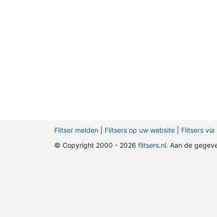
Flitser melden
|
Flitsers op uw website
|
Flitsers vi
© Copyright 2000 - 2026
flitsers.nl
. Aan de gegev